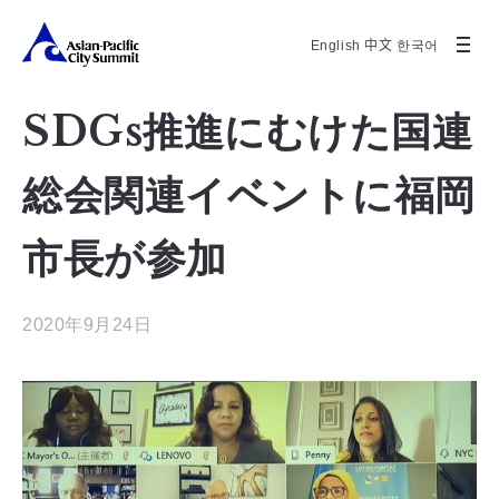
English
中文
한국어
SDGs推進にむけた国連
総会関連イベントに福岡
市長が参加
2020年9月24日