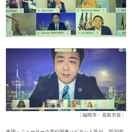
〔福岡市・高島市長〕
米国・ニューヨーク市や国連ハビタット等が、2020年