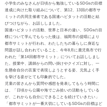
小学生のみなさんが日頃から勉強しているSDGsの目標
達成に向けた取り組みについて、第12、13回の都市サ
ミットの共同主催者である国連ハビタットの活動と結
びつけながら、お話ししました。
国連ハビタットの活動、世界と日本の違い、SDGsの目
標について学んでもらった後は、福岡市の提唱により
都市サミットが行われ、わたしたちの暮らしに身近な
問題が話し合われていること、今年8月に鹿児島市で行
われた「第14回都市サミット」についてお話ししまし
た。授業中、講師からの問い掛けやクイズに対し、一
生懸命自分の言葉で表現しようとする姿、元気よく手
を挙げる姿がとても印象的でした。
児童の皆さんから質問や感想を発表してもらう時間に
は、「日頃から公園や海でごみ拾いの活動をしている
が、これからも自分にできることを続けていきたい」
「都市サミットが一番大切にしているSDGsの目標はど