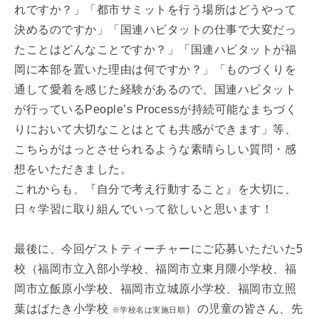
れですか？」「都市サミットを行う場所はどうやって
決めるのですか」「国連ハビタットの仕事で大変だっ
たことはどんなことですか？」「国連ハビタットが福
岡に本部を置いた理由は何ですか？」「ものづくりを
通して愛着を感じた経験があるので、国連ハビタット
が行っているPeople’s Processが持続可能なまちづく
りにおいて大切なことはとても共感ができます」等、
こちらがはっとさせられるような素晴らしい質問・感
想をいただきました。
これからも、『自分で考え行動すること』を大切に、
日々学習に取り組んでいって欲しいと思います！
最後に、今回ゲストティーチャーにご応募いただいた5
校（福岡市立入部小学校、福岡市立東月隈小学校、福
岡市立飯原小学校、福岡市立城原小学校、福岡市立照
葉はばたき小学校
）の児童の皆さん、先
※学校名は実施日順