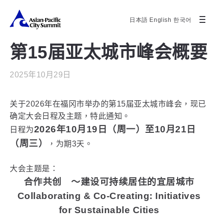
日本語
English
한국어
第15届亚太城市峰会概要
2025年10月29日
关于2026年在福冈市举办的第15届亚太城市峰会，现已
确定大会日程及主题，特此通知。
2026年10月19日（周一）至10月21日
日程为
（周三）
，为期3天。
大会主题是：
合作共创 ～建设可持续居住的宜居城市
Collaborating & Co-Creating: Initiatives
for Sustainable Cities