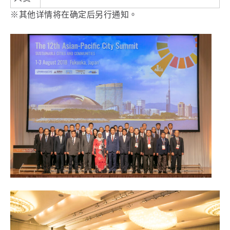
※其他详情将在确定后另行通知。